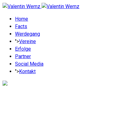
Home
Facts
Werdegang
">
Vereine
Erfolge
Partner
Social Media
">
Kontakt