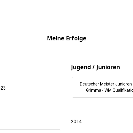
Meine Erfolge
Jugend / Junioren
Deutscher Meister Junioren 
023
Grimma - WM Qualifikati
2014