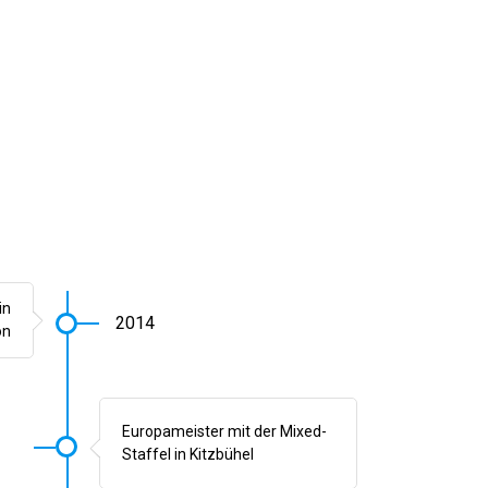
in
2014
on
Europameister mit der Mixed-
Staffel in Kitzbühel