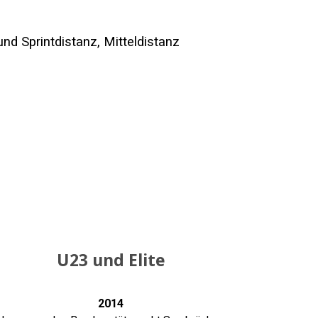
nd Sprintdistanz, Mitteldistanz
U23 und Elite
2014