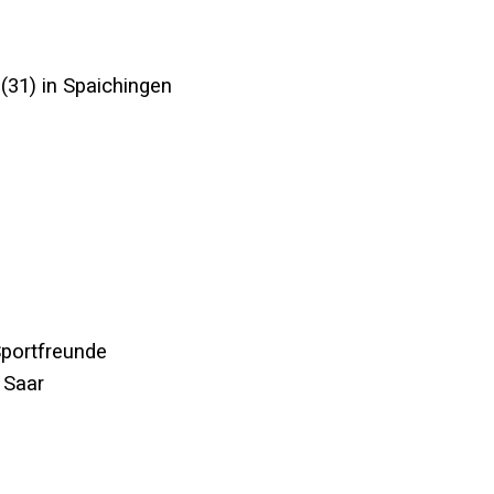
(31) in Spaichingen
Sportfreunde
 Saar