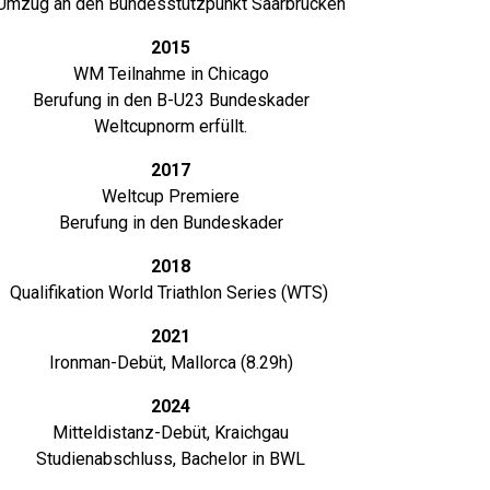
Umzug an den Bundesstützpunkt Saarbrücken
2015
WM Teilnahme in Chicago
Berufung in den B-U23 Bundeskader
Weltcupnorm erfüllt.
2017
Weltcup Premiere
Berufung in den Bundeskader
2018
Qualifikation World Triathlon Series (WTS)
2021
Ironman-Debüt, Mallorca (8.29h)
2024
Mitteldistanz-Debüt, Kraichgau
Studienabschluss, Bachelor in BWL