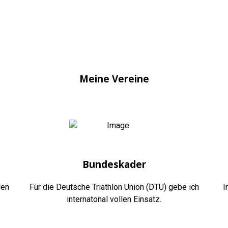
Meine Vereine
Bundeskader
gen
Für die Deutsche Triathlon Union (DTU) gebe ich
I
internatonal vollen Einsatz.