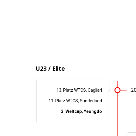
U23 / Elite
2
13. Platz WTCS, Cagliari
11. Platz WTCS, Sunderland
3. Weltcup, Yeongdo