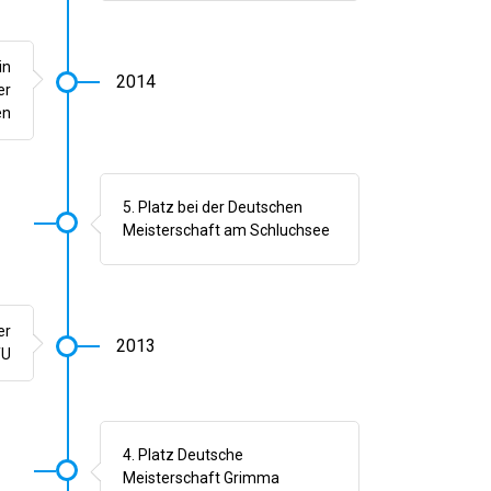
in
2014
er
en
5. Platz bei der Deutschen
Meisterschaft am Schluchsee
er
2013
TU
4. Platz Deutsche
Meisterschaft Grimma